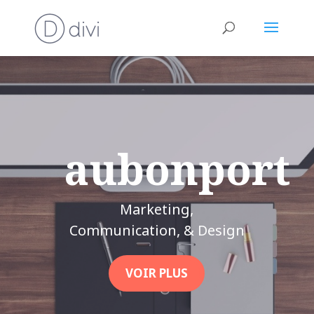
aubonport
Marketing,
Communication, & Design
VOIR PLUS